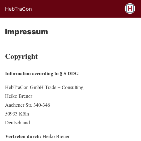
HebTraCon
Impressum
Copyright
Information according to § 5 DDG
HebTraCon GmbH Trade + Consulting
Heiko Breuer
Aachener Str. 340-346
50933 Köln
Deutschland
Vertreten durch:
Heiko Breuer