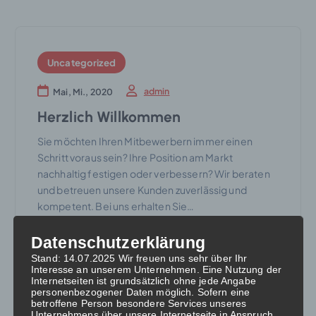
Uncategorized
admin
Mai, Mi., 2020
Herzlich Willkommen
Sie möchten Ihren Mitbewerbern immer einen
Schritt voraus sein? Ihre Position am Markt
nachhaltig festigen oder verbessern? Wir beraten
und betreuen unsere Kunden zuverlässig und
kompetent. Bei uns erhalten Sie…
Read More
Datenschutzerklärung
Stand: 14.07.2025 Wir freuen uns sehr über Ihr
Interesse an unserem Unternehmen. Eine Nutzung der
Internetseiten ist grundsätzlich ohne jede Angabe
personenbezogener Daten möglich. Sofern eine
betroffene Person besondere Services unseres
Unternehmens über unsere Internetseite in Anspruch